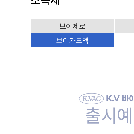
브이제로
브이가드액