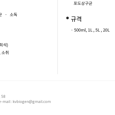
 58
 e-mail : kvbiogen@gmail.com