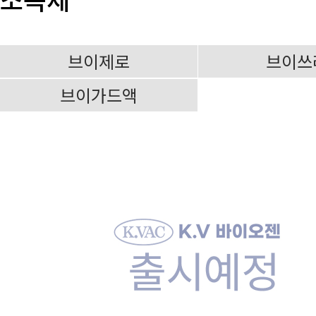
브이제로
브이쓰
브이가드액